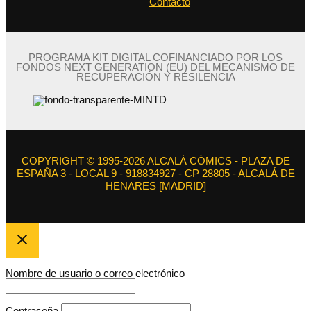
Contacto
PROGRAMA KIT DIGITAL COFINANCIADO POR LOS
FONDOS NEXT GENERATION (EU) DEL MECANISMO DE
RECUPERACIÓN Y RESILENCIA
COPYRIGHT © 1995-2026 ALCALÁ CÓMICS - PLAZA DE
ESPAÑA 3 - LOCAL 9 - 918834927 - CP 28805 - ALCALÁ DE
HENARES [MADRID]
Nombre de usuario o correo electrónico