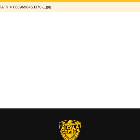
TAIN
> 0889698453370-1.jpg