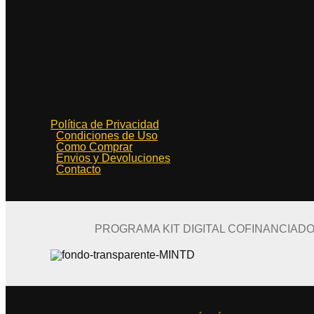
Política de Privacidad
Condiciones de Uso
Como Comprar
Envios y Devoluciones
Contacto
PROGRAMA KIT DIGITAL COFINANCIAD