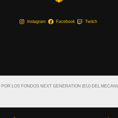
Instagram
Facebook
Twitch
O POR LOS FONDOS NEXT GENERATION (EU) DEL MECAN