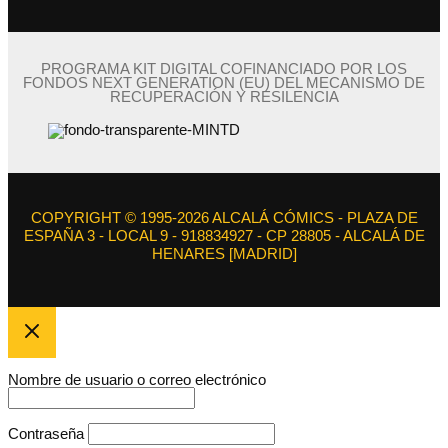
PROGRAMA KIT DIGITAL COFINANCIADO POR LOS
FONDOS NEXT GENERATION (EU) DEL MECANISMO DE
RECUPERACIÓN Y RESILENCIA
COPYRIGHT © 1995-2026 ALCALÁ CÓMICS - PLAZA DE
ESPAÑA 3 - LOCAL 9 - 918834927 - CP 28805 - ALCALÁ DE
HENARES [MADRID]
Nombre de usuario o correo electrónico
Contraseña