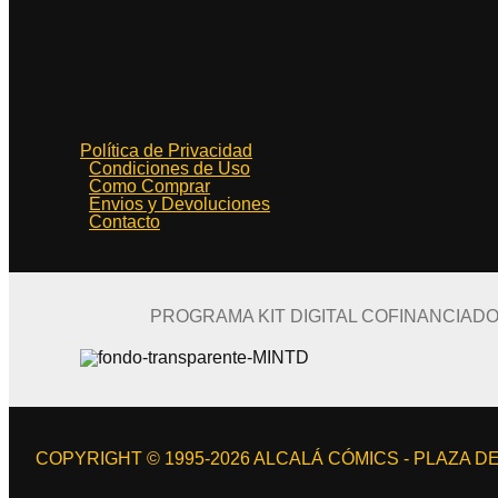
Política de Privacidad
Condiciones de Uso
Como Comprar
Envios y Devoluciones
Contacto
PROGRAMA KIT DIGITAL COFINANCIAD
COPYRIGHT © 1995-2026 ALCALÁ CÓMICS - PLAZA DE 