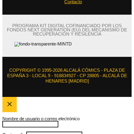
Contacto
PROGRAMA KIT DIGITAL COFINANCIADO POR LOS
FONDOS NEXT GENERATION (EU) DEL MECANISMO DE
RECUPERACIÓN Y RESILENCIA
COPYRIGHT © 1995-2026 ALCALÁ CÓMICS - PLAZA DE
ESPAÑA 3 - LOCAL 9 - 918834927 - CP 28805 - ALCALÁ DE
HENARES [MADRID]
Nombre de usuario o correo electrónico