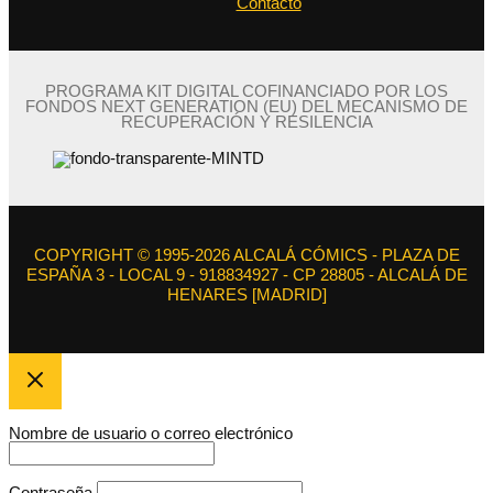
Contacto
PROGRAMA KIT DIGITAL COFINANCIADO POR LOS
FONDOS NEXT GENERATION (EU) DEL MECANISMO DE
RECUPERACIÓN Y RESILENCIA
COPYRIGHT © 1995-2026 ALCALÁ CÓMICS - PLAZA DE
ESPAÑA 3 - LOCAL 9 - 918834927 - CP 28805 - ALCALÁ DE
HENARES [MADRID]
Nombre de usuario o correo electrónico