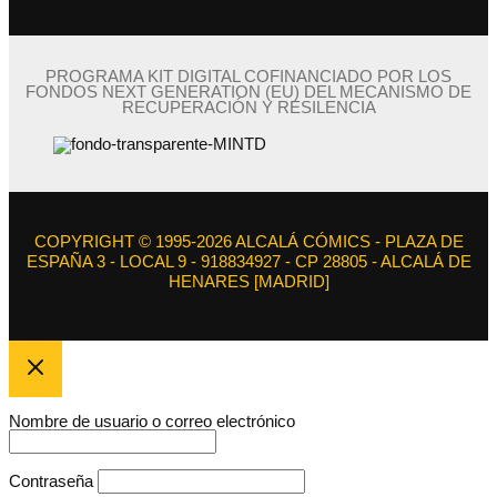
PROGRAMA KIT DIGITAL COFINANCIADO POR LOS
FONDOS NEXT GENERATION (EU) DEL MECANISMO DE
RECUPERACIÓN Y RESILENCIA
COPYRIGHT © 1995-2026 ALCALÁ CÓMICS - PLAZA DE
ESPAÑA 3 - LOCAL 9 - 918834927 - CP 28805 - ALCALÁ DE
HENARES [MADRID]
Nombre de usuario o correo electrónico
Contraseña