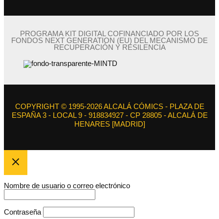
PROGRAMA KIT DIGITAL COFINANCIADO POR LOS
FONDOS NEXT GENERATION (EU) DEL MECANISMO DE
RECUPERACIÓN Y RESILENCIA
COPYRIGHT © 1995-2026 ALCALÁ CÓMICS - PLAZA DE
ESPAÑA 3 - LOCAL 9 - 918834927 - CP 28805 - ALCALÁ DE
HENARES [MADRID]
Nombre de usuario o correo electrónico
Contraseña