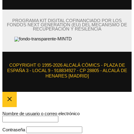
PROGRAMA KIT DIGITAL COFINANCIADO POR LOS
FONDOS NEXT GENERATION (EU) DEL MECANISMO DE
RECUPERACIÓN Y RESILENCIA
COPYRIGHT © 1995-2026 ALCALÁ CÓMICS - PLAZA DE
ESPAÑA 3 - LOCAL 9 - 918834927 - CP 28805 - ALCALÁ DE
HENARES [MADRID]
Nombre de usuario o correo electrónico
Contraseña