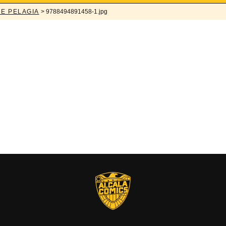
DE PELAGIA
> 9788494891458-1.jpg