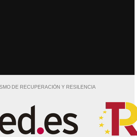
ISMO DE RECUPERACIÓN Y RESILENCIA