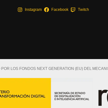
Instagram
Facebook
Twitch
O POR LOS FONDOS NEXT GENERATION (EU) DEL MECAN