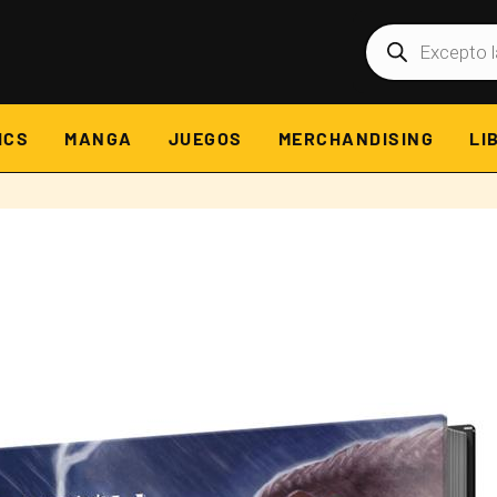
Búsqueda
de
productos
ICS
MANGA
JUEGOS
MERCHANDISING
LI