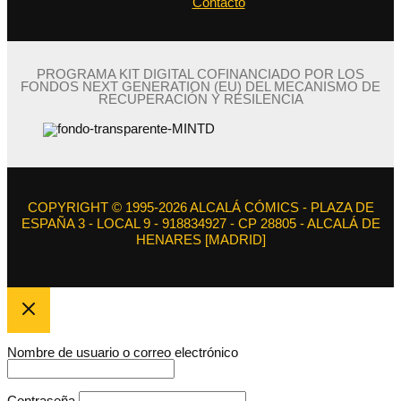
Contacto
PROGRAMA KIT DIGITAL COFINANCIADO POR LOS
FONDOS NEXT GENERATION (EU) DEL MECANISMO DE
RECUPERACIÓN Y RESILENCIA
COPYRIGHT © 1995-2026 ALCALÁ CÓMICS - PLAZA DE
ESPAÑA 3 - LOCAL 9 - 918834927 - CP 28805 - ALCALÁ DE
HENARES [MADRID]
Nombre de usuario o correo electrónico