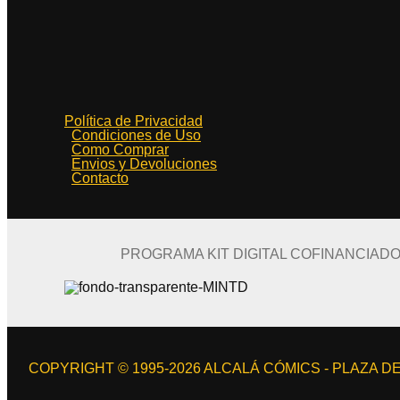
Política de Privacidad
Condiciones de Uso
Como Comprar
Envios y Devoluciones
Contacto
PROGRAMA KIT DIGITAL COFINANCIAD
COPYRIGHT © 1995-2026 ALCALÁ CÓMICS - PLAZA DE 