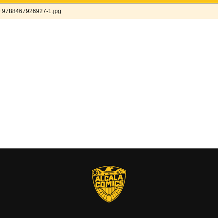
 9788467926927-1.jpg