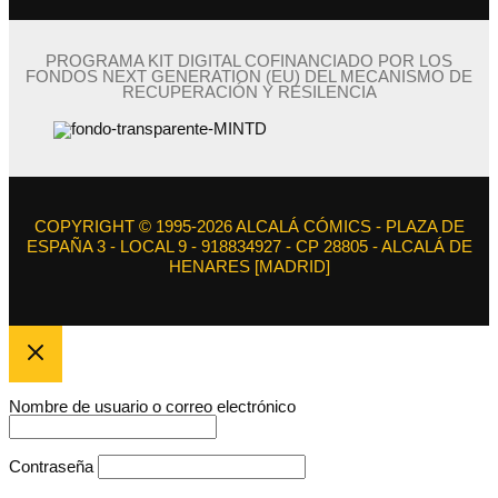
PROGRAMA KIT DIGITAL COFINANCIADO POR LOS
FONDOS NEXT GENERATION (EU) DEL MECANISMO DE
RECUPERACIÓN Y RESILENCIA
COPYRIGHT © 1995-2026 ALCALÁ CÓMICS - PLAZA DE
ESPAÑA 3 - LOCAL 9 - 918834927 - CP 28805 - ALCALÁ DE
HENARES [MADRID]
Nombre de usuario o correo electrónico
Contraseña