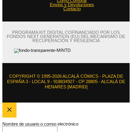
Como Comprar
Envios y Devoluciones
Contacto
PROGRAMA KIT DIGITAL COFINANCIADO POR LOS
FONDOS NEXT GENERATION (EU) DEL MECANISMO DE
RECUPERACIÓN Y RESILENCIA
COPYRIGHT © 1995-2026 ALCALÁ CÓMICS - PLAZA DE
ESPAÑA 3 - LOCAL 9 - 918834927 - CP 28805 - ALCALÁ DE
HENARES [MADRID]
Nombre de usuario o correo electrónico