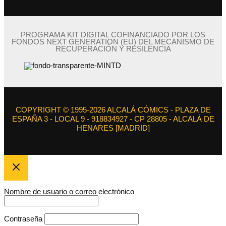
PROGRAMA KIT DIGITAL COFINANCIADO POR LOS
FONDOS NEXT GENERATION (EU) DEL MECANISMO DE
RECUPERACIÓN Y RESILENCIA
COPYRIGHT © 1995-2026 ALCALÁ CÓMICS - PLAZA DE
ESPAÑA 3 - LOCAL 9 - 918834927 - CP 28805 - ALCALÁ DE
HENARES [MADRID]
Nombre de usuario o correo electrónico
Contraseña