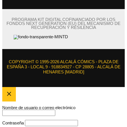
PROGRAMA KIT DIGITAL COFINANCIADO POR LOS
FONDOS NEXT GENERATION (EU) DEL MECANISMO DE
RECUPERACIÓN Y RESILENCIA
COPYRIGHT © 1995-2026 ALCALÁ CÓMICS - PLAZA DE
ESPAÑA 3 - LOCAL 9 - 918834927 - CP 28805 - ALCALÁ DE
HENARES [MADRID]
Nombre de usuario o correo electrónico
Contraseña