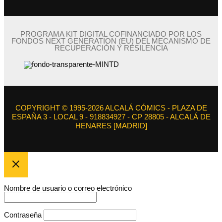
PROGRAMA KIT DIGITAL COFINANCIADO POR LOS
FONDOS NEXT GENERATION (EU) DEL MECANISMO DE
RECUPERACIÓN Y RESILENCIA
COPYRIGHT © 1995-2026 ALCALÁ CÓMICS - PLAZA DE
ESPAÑA 3 - LOCAL 9 - 918834927 - CP 28805 - ALCALÁ DE
HENARES [MADRID]
Nombre de usuario o correo electrónico
Contraseña