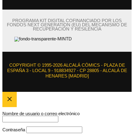
PROGRAMA KIT DIGITAL COFINANCIADO POR LOS
FONDOS NEXT GENERATION (EU) DEL MECANISMO DE
RECUPERACIÓN Y RESILENCIA
COPYRIGHT © 1995-2026 ALCALÁ CÓMICS - PLAZA DE
ESPAÑA 3 - LOCAL 9 - 918834927 - CP 28805 - ALCALÁ DE
HENARES [MADRID]
Nombre de usuario o correo electrónico
Contraseña