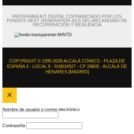
PROGRAMA KIT DIGITAL COFINANCIADO POR LOS
FONDOS NEXT GENERATION (EU) DEL MECANISMO DE
RECUPERACIÓN Y RESILENCIA
COPYRIGHT © 1995-2026 ALCALÁ CÓMICS - PLAZA DE
ESPAÑA 3 - LOCAL 9 - 918834927 - CP 28805 - ALCALÁ DE
HENARES [MADRID]
Nombre de usuario o correo electrónico
Contraseña