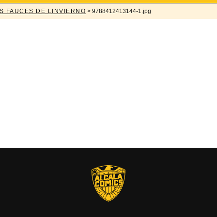
S FAUCES DE LINVIERNO
> 9788412413144-1.jpg