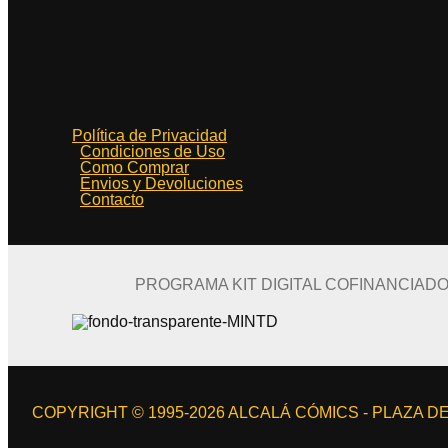
Política de Privacidad
Condiciones de Uso
Como Comprar
Envios y Devoluciones
Contacto
PROGRAMA KIT DIGITAL COFINANCIAD
COPYRIGHT © 1995-2026 ALCALÁ CÓMICS - PLAZA DE 