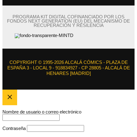
PROGRAMA KIT DIGITAL COFINANCIADO POR LOS
FONDOS NEXT GENERATION (EU) DEL MECANISMO DE
RECUPERACIÓN Y RESILENCIA
COPYRIGHT © 1995-2026 ALCALÁ CÓMICS - PLAZA DE
ESPAÑA 3 - LOCAL 9 - 918834927 - CP 28805 - ALCALÁ DE
HENARES [MADRID]
Nombre de usuario o correo electrónico
Contraseña