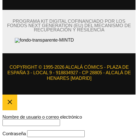
PROGRAMA KIT DIGITAL COFINANCIADO POR LOS
FONDOS NEXT GENERATION (EU) DEL MECANISMO DE
RECUPERACIÓN Y RESILENCIA
COPYRIGHT © 1995-2026 ALCALÁ CÓMICS - PLAZA DE
ESPAÑA 3 - LOCAL 9 - 918834927 - CP 28805 - ALCALÁ DE
HENARES [MADRID]
Nombre de usuario o correo electrónico
Contraseña