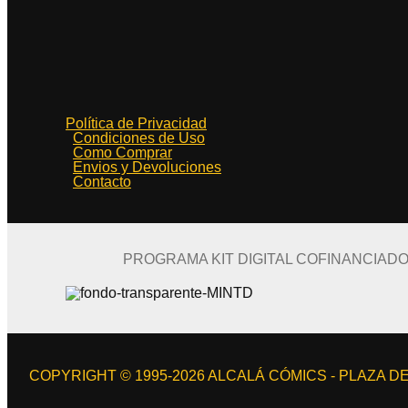
Política de Privacidad
Condiciones de Uso
Como Comprar
Envios y Devoluciones
Contacto
PROGRAMA KIT DIGITAL COFINANCIAD
COPYRIGHT © 1995-2026 ALCALÁ CÓMICS - PLAZA DE 