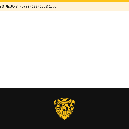
 ESPEJOS
> 9788413342573-1.jpg