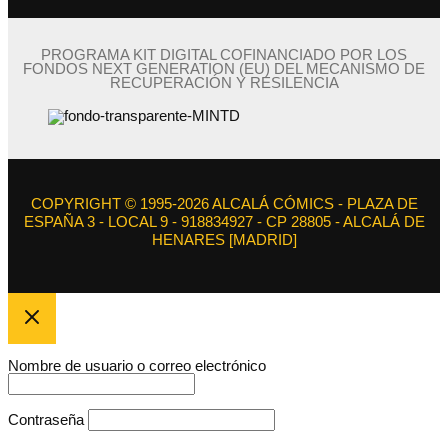
PROGRAMA KIT DIGITAL COFINANCIADO POR LOS
FONDOS NEXT GENERATION (EU) DEL MECANISMO DE
RECUPERACIÓN Y RESILENCIA
COPYRIGHT © 1995-2026 ALCALÁ CÓMICS - PLAZA DE
ESPAÑA 3 - LOCAL 9 - 918834927 - CP 28805 - ALCALÁ DE
HENARES [MADRID]
Nombre de usuario o correo electrónico
Contraseña