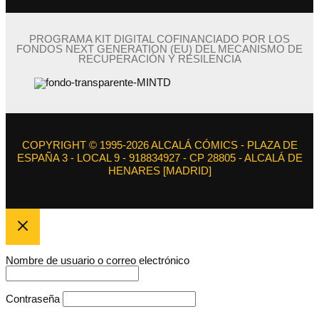
PROGRAMA KIT DIGITAL COFINANCIADO POR LOS
FONDOS NEXT GENERATION (EU) DEL MECANISMO DE
RECUPERACIÓN Y RESILENCIA
COPYRIGHT © 1995-2026 ALCALÁ CÓMICS - PLAZA DE
ESPAÑA 3 - LOCAL 9 - 918834927 - CP 28805 - ALCALÁ DE
HENARES [MADRID]
Nombre de usuario o correo electrónico
Contraseña