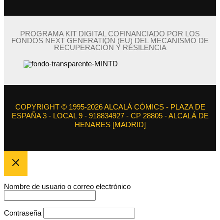
PROGRAMA KIT DIGITAL COFINANCIADO POR LOS
FONDOS NEXT GENERATION (EU) DEL MECANISMO DE
RECUPERACIÓN Y RESILENCIA
COPYRIGHT © 1995-2026 ALCALÁ CÓMICS - PLAZA DE
ESPAÑA 3 - LOCAL 9 - 918834927 - CP 28805 - ALCALÁ DE
HENARES [MADRID]
Nombre de usuario o correo electrónico
Contraseña