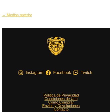
Navegación
←
Medios anterior
de
entradas
Instagram
Facebook
Twitch
Política de Privacidad
Condiciones de Uso
Como Comprar
Envios y Devoluciones
Contacto