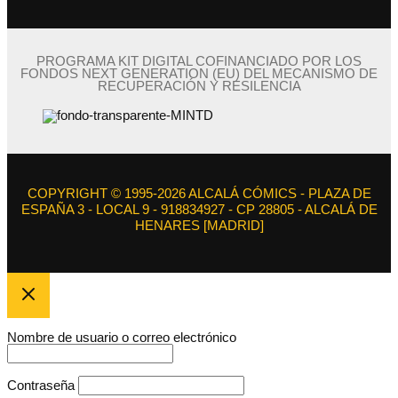
PROGRAMA KIT DIGITAL COFINANCIADO POR LOS
FONDOS NEXT GENERATION (EU) DEL MECANISMO DE
RECUPERACIÓN Y RESILENCIA
COPYRIGHT © 1995-2026 ALCALÁ CÓMICS - PLAZA DE
ESPAÑA 3 - LOCAL 9 - 918834927 - CP 28805 - ALCALÁ DE
HENARES [MADRID]
Nombre de usuario o correo electrónico
Contraseña