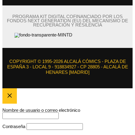
PROGRAMA KIT DIGITAL COFINANCIADO POR LOS
FONDOS NEXT GENERATION (EU) DEL MECANISMO DE
RECUPERACIÓN Y RESILENCIA
COPYRIGHT © 1995-2026 ALCALÁ CÓMICS - PLAZA DE
ESPAÑA 3 - LOCAL 9 - 918834927 - CP 28805 - ALCALÁ DE
HENARES [MADRID]
Nombre de usuario o correo electrónico
Contraseña