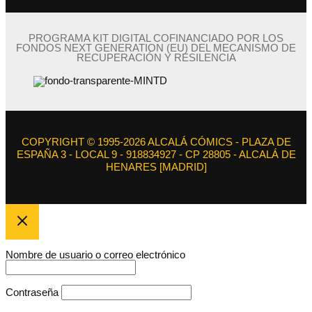
PROGRAMA KIT DIGITAL COFINANCIADO POR LOS
FONDOS NEXT GENERATION (EU) DEL MECANISMO DE
RECUPERACIÓN Y RESILENCIA
COPYRIGHT © 1995-2026 ALCALÁ CÓMICS - PLAZA DE
ESPAÑA 3 - LOCAL 9 - 918834927 - CP 28805 - ALCALÁ DE
HENARES [MADRID]
Nombre de usuario o correo electrónico
Contraseña