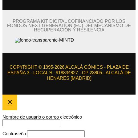
PROGRAMA KIT DIGITAL COFINANCIADO POR LOS
FONDOS NEXT GENERATION (EU) DEL MECANISMO DE
RECUPERACIÓN Y RESILENCIA
COPYRIGHT © 1995-2026 ALCALÁ CÓMICS - PLAZA DE
ESPAÑA 3 - LOCAL 9 - 918834927 - CP 28805 - ALCALÁ DE
HENARES [MADRID]
Nombre de usuario o correo electrónico
Contraseña