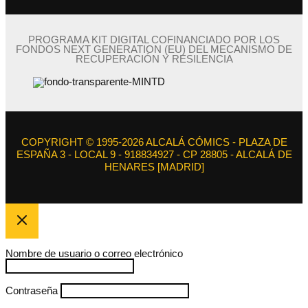
PROGRAMA KIT DIGITAL COFINANCIADO POR LOS
FONDOS NEXT GENERATION (EU) DEL MECANISMO DE
RECUPERACIÓN Y RESILENCIA
COPYRIGHT © 1995-2026 ALCALÁ CÓMICS - PLAZA DE
ESPAÑA 3 - LOCAL 9 - 918834927 - CP 28805 - ALCALÁ DE
HENARES [MADRID]
Nombre de usuario o correo electrónico
Contraseña