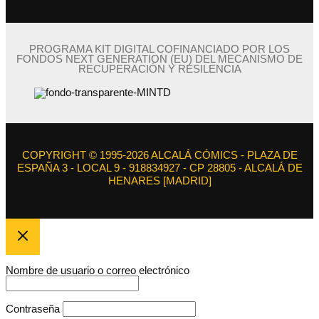
PROGRAMA KIT DIGITAL COFINANCIADO POR LOS
FONDOS NEXT GENERATION (EU) DEL MECANISMO DE
RECUPERACIÓN Y RESILENCIA
COPYRIGHT © 1995-2026 ALCALÁ CÓMICS - PLAZA DE
ESPAÑA 3 - LOCAL 9 - 918834927 - CP 28805 - ALCALÁ DE
HENARES [MADRID]
Nombre de usuario o correo electrónico
Contraseña