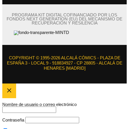
PROGRAMA KIT DIGITAL COFINANCIADO POR LOS
FONDOS NEXT GENERATION (EU) DEL MECANISMO DE
RECUPERACIÓN Y RESILENCIA
COPYRIGHT © 1995-2026 ALCALÁ CÓMICS - PLAZA DE
ESPAÑA 3 - LOCAL 9 - 918834927 - CP 28805 - ALCALÁ DE
HENARES [MADRID]
Nombre de usuario o correo electrónico
Contraseña