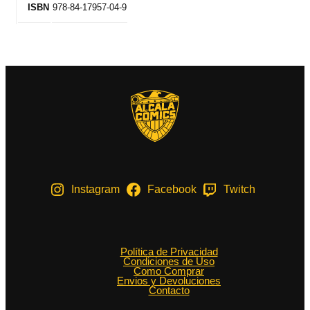
978-84-17957-04-9
ISBN
Instagram
Facebook
Twitch
Política de Privacidad
Condiciones de Uso
Como Comprar
Envios y Devoluciones
Contacto