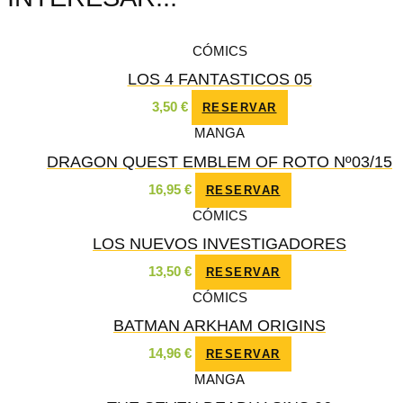
CÓMICS
LOS 4 FANTASTICOS 05
3,50
€
RESERVAR
MANGA
DRAGON QUEST EMBLEM OF ROTO Nº03/15
16,95
€
RESERVAR
CÓMICS
LOS NUEVOS INVESTIGADORES
13,50
€
RESERVAR
CÓMICS
BATMAN ARKHAM ORIGINS
14,96
€
RESERVAR
MANGA