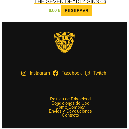
THE SEVEN DEADLY SINS 06
8,00
€
RESERVAR
Instagram
Facebook
Twitch
Política de Privacidad
Condiciones de Uso
Como Comprar
Envios y Devoluciones
Contacto