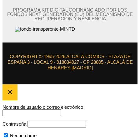
PROGRAMA KIT DIGITAL COFINANCIADO POR LOS
FONDOS NEXT GENERATION (EU) DEL MECANISMO DE
RECUPERACIÓN Y RESILENCIA
COPYRIGHT © 1995-2026 ALCALÁ CÓMICS - PLAZA DE
ESPAÑA 3 - LOCAL 9 - 918834927 - CP 28805 - ALCALÁ DE
HENARES [MADRID]
Nombre de usuario o correo electrónico
Contraseña
Recuérdame