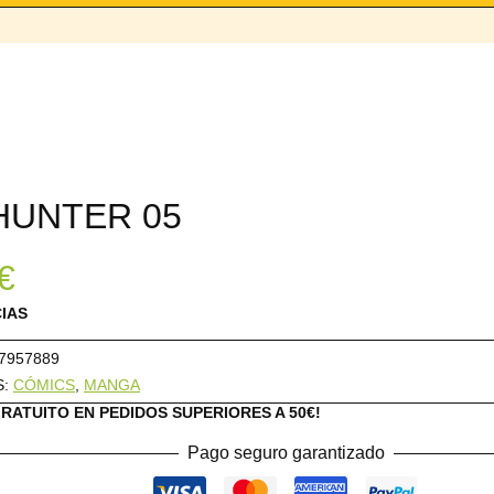
HUNTER 05
€
CIAS
7957889
S:
CÓMICS
,
MANGA
GRATUITO EN PEDIDOS SUPERIORES A 50€!
Pago seguro garantizado