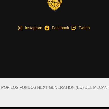
Instagram
Facebook
Twitch
O POR LOS FONDOS NEXT GENERATION (EU) DEL MECAN