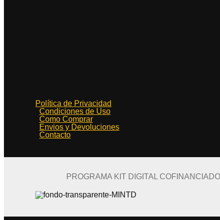
Política de Privacidad
Condiciones de Uso
Como Comprar
Envios y Devoluciones
Contacto
PROGRAMA KIT DIGITAL COFINANCIAD