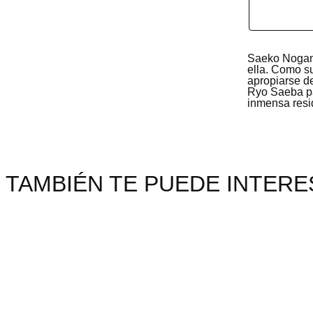
Saeko Nogamo
ella. Como su
apropiarse de
Ryo Saeba pa
inmensa resi
TAMBIÉN TE PUEDE INTERES