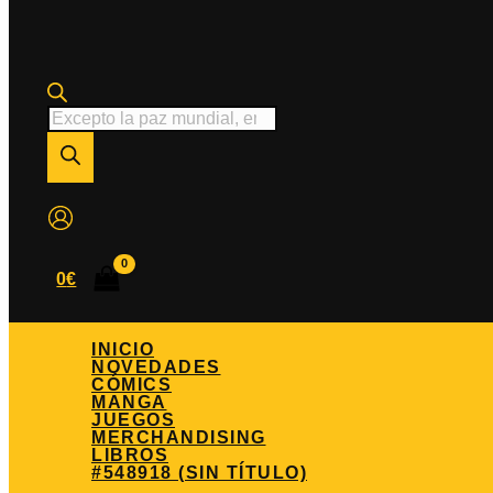
Búsqueda
de
productos
0
€
INICIO
NOVEDADES
CÓMICS
MANGA
JUEGOS
MERCHANDISING
LIBROS
#548918 (SIN TÍTULO)