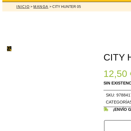
INICIO
>
MANGA
> CITY HUNTER 05
🔍
CITY 
12,50
SIN EXISTEN
SKU:
978841
CATEGORÍA
¡ENVÍO 