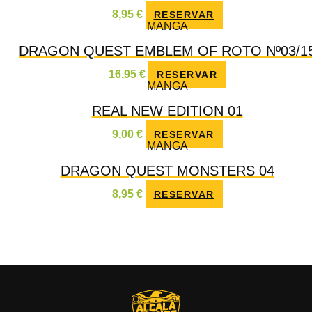
8,95
€
RESERVAR
MANGA
DRAGON QUEST EMBLEM OF ROTO Nº03/1
16,95
€
RESERVAR
MANGA
REAL NEW EDITION 01
9,00
€
RESERVAR
MANGA
DRAGON QUEST MONSTERS 04
8,95
€
RESERVAR