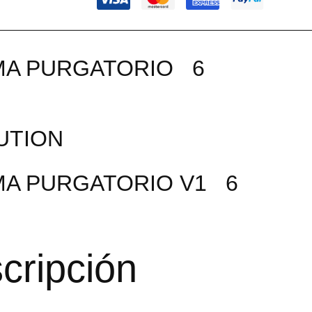
MA PURGATORIO 6
UTION
MA PURGATORIO V1 6
cripción