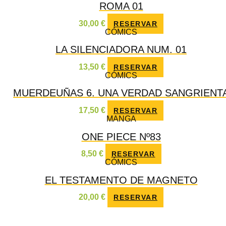
ROMA 01
30,00
€
RESERVAR
CÓMICS
LA SILENCIADORA NUM. 01
13,50
€
RESERVAR
CÓMICS
MUERDEUÑAS 6. UNA VERDAD SANGRIENT
17,50
€
RESERVAR
MANGA
ONE PIECE Nº83
8,50
€
RESERVAR
CÓMICS
EL TESTAMENTO DE MAGNETO
20,00
€
RESERVAR