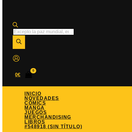
Búsqueda
de
productos
0
€
INICIO
NOVEDADES
CÓMICS
MANGA
JUEGOS
MERCHANDISING
LIBROS
#548918 (SIN TÍTULO)