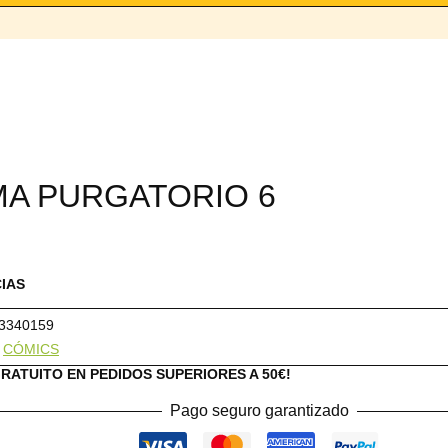
MA PURGATORIO 6
CIAS
3340159
:
CÓMICS
GRATUITO EN PEDIDOS SUPERIORES A 50€!
Pago seguro garantizado