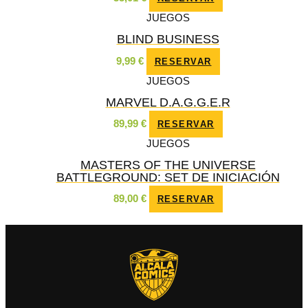
JUEGOS
BLIND BUSINESS
9,99
€
RESERVAR
JUEGOS
MARVEL D.A.G.G.E.R
89,99
€
RESERVAR
JUEGOS
MASTERS OF THE UNIVERSE
BATTLEGROUND: SET DE INICIACIÓN
89,00
€
RESERVAR