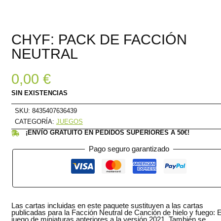
CHYF: PACK DE FACCIÓN
NEUTRAL
0,00
€
SIN EXISTENCIAS
SKU:
8435407636439
CATEGORÍA:
JUEGOS
¡ENVÍO GRATUITO EN PEDIDOS SUPERIORES A 50€!
Pago seguro garantizado
Las cartas incluidas en este paquete sustituyen a las cartas
publicadas para la Facción Neutral de Canción de hielo y fuego: E
juego de miniaturas anteriores a la versión 2021. También se