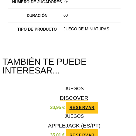
2+
NÚMERO DE JUGADORES
60'
DURACIÓN
JUEGO DE MINIATURAS
TIPO DE PRODUCTO
TAMBIÉN TE PUEDE
INTERESAR...
JUEGOS
DISCOVER
20,95
€
RESERVAR
JUEGOS
APPLEJACK (ES/PT)
35,01
€
RESERVAR