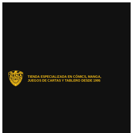
Ir
al
contenido
TIENDA ESPECIALIZADA EN CÓMICS, MANGA,
JUEGOS DE CARTAS Y TABLERO DESDE 1995