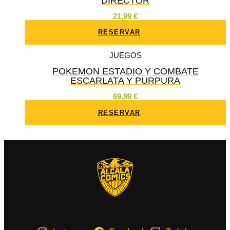
DIRECTOR
21,99
€
RESERVAR
JUEGOS
POKEMON ESTADIO Y COMBATE
ESCARLATA Y PURPURA
69,99
€
RESERVAR