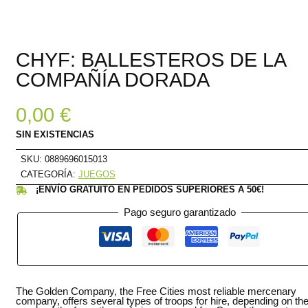
CHYF: BALLESTEROS DE LA
COMPAÑÍA DORADA
0,00
€
SIN EXISTENCIAS
SKU:
0889696015013
CATEGORÍA:
JUEGOS
¡ENVÍO GRATUITO EN PEDIDOS SUPERIORES A 50€!
Pago seguro garantizado
The Golden Company, the Free Cities most reliable mercenary
company, offers several types of troops for hire, depending on th