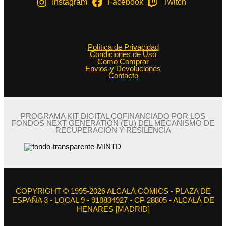
Instagram
Facebook
Twitch
Política de Privacidad
Condiciones de Uso
Como Comprar
Envios y Devoluciones
Contacto
PROGRAMA KIT DIGITAL COFINANCIADO POR LOS
FONDOS NEXT GENERATION (EU) DEL MECANISMO DE
RECUPERACIÓN Y RESILENCIA
COPYRIGHT © 1995-2026 ALCALÁ CÓMICS - PLAZA DE
ESPAÑA 3 - LOCAL 9 - 918834927 - CP 28805 - ALCALÁ DE
HENARES [MADRID]