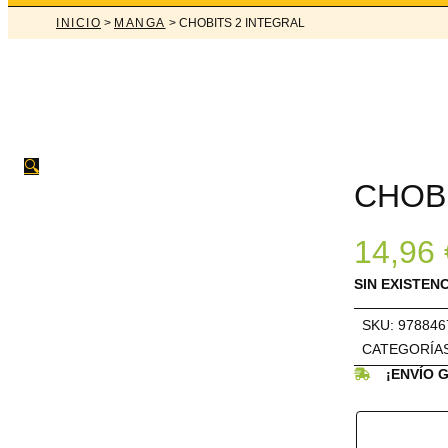
INICIO
>
MANGA
> CHOBITS 2 INTEGRAL
🔍
CHOBI
14,96
SIN EXISTEN
SKU:
978846
CATEGORÍA
¡ENVÍO 