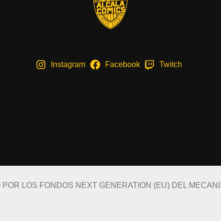
Instagram
Facebook
Twitch
O POR LOS FONDOS NEXT GENERATION (EU) DEL MECAN