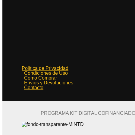
Política de Privacidad
Condiciones de Uso
Como Comprar
Envios y Devoluciones
Contacto
PROGRAMA KIT DIGITAL COFINANCIAD