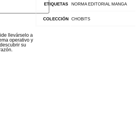
ETIQUETAS
NORMA EDITORIAL MANGA
COLECCIÓN
CHOBITS
ide llevárselo a
tema operativo y
 descubrir su
razón.