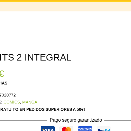
TS 2 INTEGRAL
€
CIAS
7920772
S:
CÓMICS
,
MANGA
GRATUITO EN PEDIDOS SUPERIORES A 50€!
Pago seguro garantizado