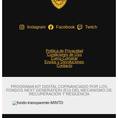
Instagram
Facebook
Twitch
Política de Privacidad
Condiciones de Uso
Como Comprar
Envios y Devoluciones
Contacto
PROGRAMA KIT DIGITAL COFINANCIADO POR LOS
FONDOS NEXT GENERATION (EU) DEL MECANISMO DE
RECUPERACIÓN Y RESILENCIA