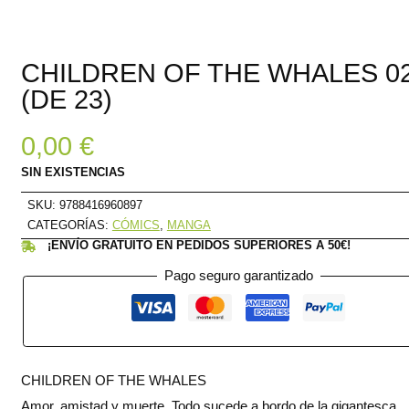
CHILDREN OF THE WHALES 0
(DE 23)
0,00
€
SIN EXISTENCIAS
SKU:
9788416960897
CATEGORÍAS:
CÓMICS
,
MANGA
¡ENVÍO GRATUITO EN PEDIDOS SUPERIORES A 50€!
Pago seguro garantizado
CHILDREN OF THE WHALES
Amor, amistad y muerte. Todo sucede a bordo de la gigantesca