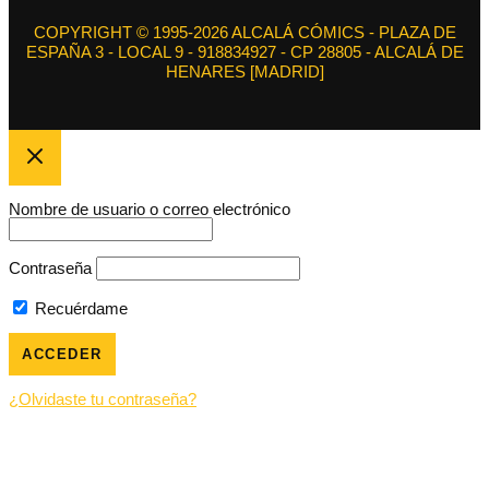
COPYRIGHT © 1995-2026 ALCALÁ CÓMICS - PLAZA DE
ESPAÑA 3 - LOCAL 9 - 918834927 - CP 28805 - ALCALÁ DE
HENARES [MADRID]
Nombre de usuario o correo electrónico
Contraseña
Recuérdame
¿Olvidaste tu contraseña?