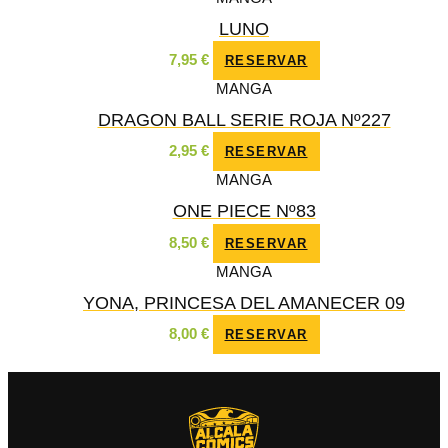
LUNO
7,95
€
RESERVAR
MANGA
DRAGON BALL SERIE ROJA Nº227
2,95
€
RESERVAR
MANGA
ONE PIECE Nº83
8,50
€
RESERVAR
MANGA
YONA, PRINCESA DEL AMANECER 09
8,00
€
RESERVAR