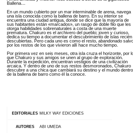
Ballena…
En un mundo cubierto por un mar interminable de arena, navega
una isla conocida como la ballena de barro. En su interior se
encuentra una ciudad antigua, donde se dice que la mayoría de
sus habitantes están «marcados», un rasgo de doble filo que les
otorga habilidades sobrenaturales a costa de una muerte
prematura. Chakuro es el archivero del pueblo; joven y curioso,
dedica su tiempo a documentar el descubrimiento de islas recién
descubiertas. Pero cada uno es como el resto, abandonado salv
por los restos de los que vivieron allí hace mucho tiempo.
Por primera vez en seis meses, otra isla cruza el horizonte, por l
que Chakuro y sus amigos se unen al grupo de exploración.
Durante la expedición, encuentran vestigios de una civilización
arcaica. Y dentro de uno de sus restos desmoronados, Chakuro
descubre a una chica que cambiará su destino y el mundo dentro
de la ballena de barro como él la conoce.
MILKY WAY EDICIONES
EDITORIALES
ABI UMEDA
AUTORES