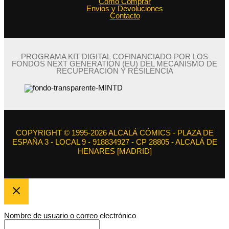
Como Comprar
Envios y Devoluciones
Contacto
PROGRAMA KIT DIGITAL COFINANCIADO POR LOS
FONDOS NEXT GENERATION (EU) DEL MECANISMO DE
RECUPERACIÓN Y RESILENCIA
COPYRIGHT © 1995-2026 ALCALÁ CÓMICS - PLAZA DE
ESPAÑA 3 - LOCAL 9 - 918834927 - CP 28805 - ALCALÁ DE
HENARES [MADRID]
Nombre de usuario o correo electrónico