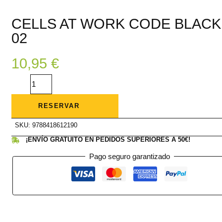
CELLS AT WORK CODE BLACK
02
10,95
€
CELLS
AT
WORK
CODE
BLACK
RESERVAR
02
cantidad
SKU:
9788418612190
¡ENVÍO GRATUITO EN PEDIDOS SUPERIORES A 50€!
Pago seguro garantizado