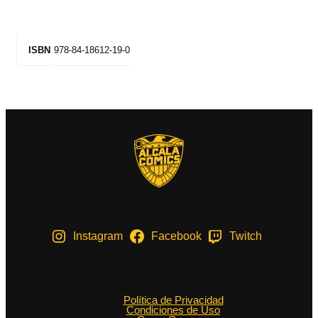
978-84-18612-19-0
ISBN
Instagram
Facebook
Twitch
Política de Privacidad
Condiciones de Uso