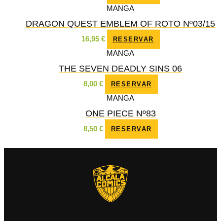
MANGA
DRAGON QUEST EMBLEM OF ROTO Nº03/15
16,95
€
RESERVAR
MANGA
THE SEVEN DEADLY SINS 06
8,00
€
RESERVAR
MANGA
ONE PIECE Nº83
8,50
€
RESERVAR