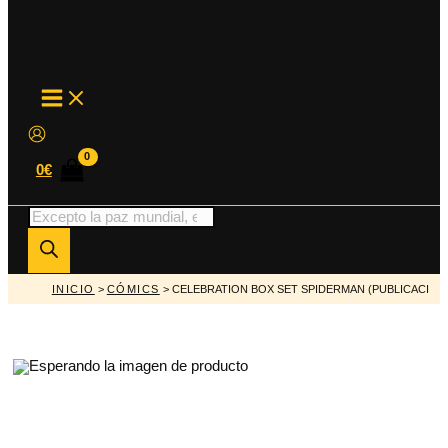
MAIN
MENU
0
€
Búsqueda
de
productos
INICIO
>
CÓMICS
> CELEBRATION BOX SET SPIDERMAN (PUBLICACI