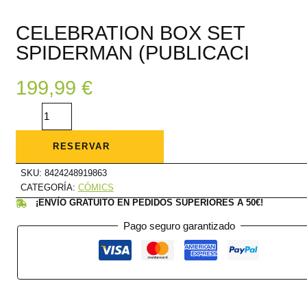
CELEBRATION BOX SET
SPIDERMAN (PUBLICACI
199,99
€
CELEBRATION
BOX
SET
SPIDERMAN
(PUBLICACI
RESERVAR
cantidad
SKU:
8424248919863
CATEGORÍA:
CÓMICS
¡ENVÍO GRATUITO EN PEDIDOS SUPERIORES A 50€!
Pago seguro garantizado