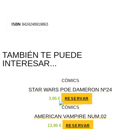
8424248919863
ISBN
TAMBIÉN TE PUEDE
INTERESAR...
CÓMICS
STAR WARS POE DAMERON Nº24
3,95
€
RESERVAR
CÓMICS
AMERICAN VAMPIRE NUM.02
13,95
€
RESERVAR