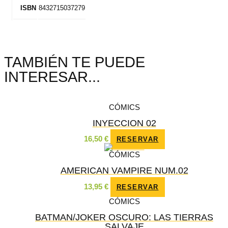
8432715037279
ISBN
TAMBIÉN TE PUEDE
INTERESAR...
CÓMICS
INYECCION 02
16,50
€
RESERVAR
CÓMICS
AMERICAN VAMPIRE NUM.02
13,95
€
RESERVAR
CÓMICS
BATMAN/JOKER OSCURO: LAS TIERRAS
SALVAJE