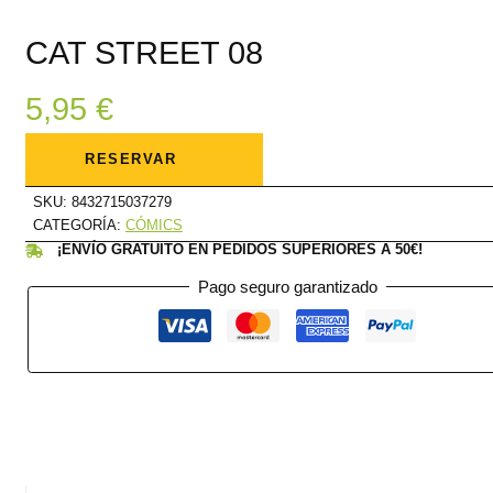
CAT STREET 08
5,95
€
CAT
STREET
RESERVAR
08
cantidad
SKU:
8432715037279
CATEGORÍA:
CÓMICS
¡ENVÍO GRATUITO EN PEDIDOS SUPERIORES A 50€!
Pago seguro garantizado