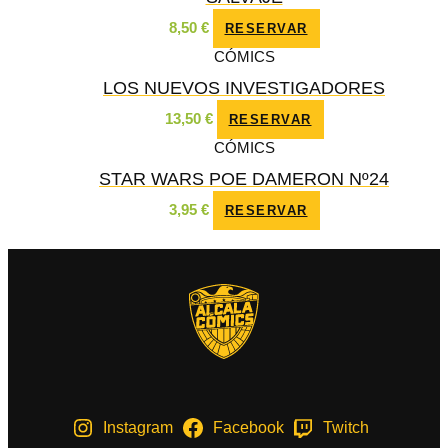
8,50
€
RESERVAR
CÓMICS
LOS NUEVOS INVESTIGADORES
13,50
€
RESERVAR
CÓMICS
STAR WARS POE DAMERON Nº24
3,95
€
RESERVAR
Instagram
Facebook
Twitch