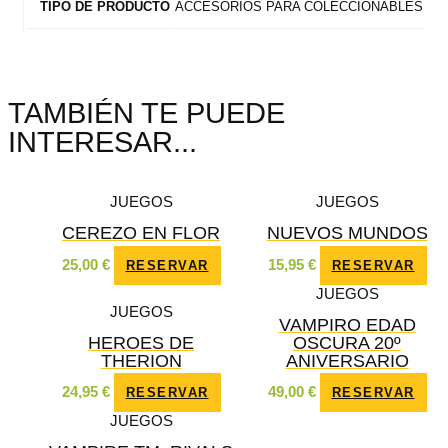
ACCESORIOS PARA COLECCIONABLES
TIPO DE PRODUCTO
TAMBIÉN TE PUEDE
INTERESAR...
JUEGOS
JUEGOS
CEREZO EN FLOR
NUEVOS MUNDOS
25,00
€
15,95
€
RESERVAR
RESERVAR
JUEGOS
JUEGOS
VAMPIRO EDAD
HEROES DE
OSCURA 20º
THERION
ANIVERSARIO
24,95
€
49,00
€
RESERVAR
RESERVAR
JUEGOS