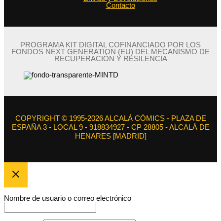
Contacto
PROGRAMA KIT DIGITAL COFINANCIADO POR LOS
FONDOS NEXT GENERATION (EU) DEL MECANISMO DE
RECUPERACIÓN Y RESILENCIA
COPYRIGHT © 1995-2026 ALCALÁ CÓMICS - PLAZA DE
ESPAÑA 3 - LOCAL 9 - 918834927 - CP 28805 - ALCALÁ DE
HENARES [MADRID]
Nombre de usuario o correo electrónico