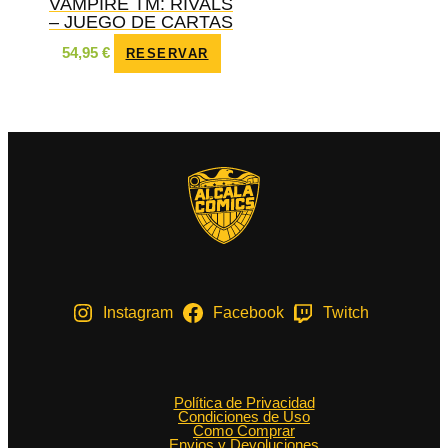
VAMPIRE TM: RIVALS
– JUEGO DE CARTAS
54,95
€
RESERVAR
Instagram
Facebook
Twitch
Política de Privacidad
Condiciones de Uso
Como Comprar
Envios y Devoluciones