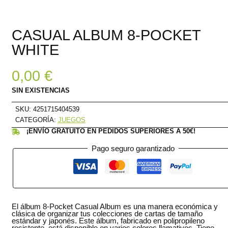
CASUAL ALBUM 8-POCKET
WHITE
0,00
€
SIN EXISTENCIAS
SKU:
4251715404539
CATEGORÍA:
JUEGOS
¡ENVÍO GRATUITO EN PEDIDOS SUPERIORES A 50€!
Pago seguro garantizado
El álbum 8-Pocket Casual Album es una manera económica y
clásica de organizar tus colecciones de cartas de tamaño
estándar y japonés. Este álbum, fabricado en polipropileno
resistente, está disponible en varios colores llamativos. Tiene