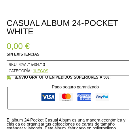
CASUAL ALBUM 24-POCKET
WHITE
0,00
€
SIN EXISTENCIAS
SKU:
4251715404713
CATEGORÍA:
JUEGOS
¡ENVÍO GRATUITO EN PEDIDOS SUPERIORES A 50€!
Pago seguro garantizado
El álbum 24-Pocket Casual Album es una manera económica y
clásica de organizar tus colecciones de cartas de tamaño
estándar y japonés. Este álbum, fabricado en polipropileno