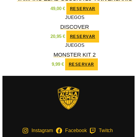
49,00
€
RESERVAR
JUEGOS
DISCOVER
20,95
€
RESERVAR
JUEGOS
MONSTER KIT 2
9,99
€
RESERVAR
Instagram
Facebook
Twitch