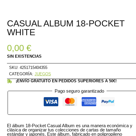
CASUAL ALBUM 18-POCKET
WHITE
0,00
€
SIN EXISTENCIAS
SKU:
4251715404355
CATEGORÍA:
JUEGOS
¡ENVÍO GRATUITO EN PEDIDOS SUPERIORES A 50€!
Pago seguro garantizado
El álbum 18-Pocket Casual Album es una manera económica y
clásica de organizar tus colecciones de cartas de tamaño
estándar y japonés. Este álbum, fabricado en polipropileno