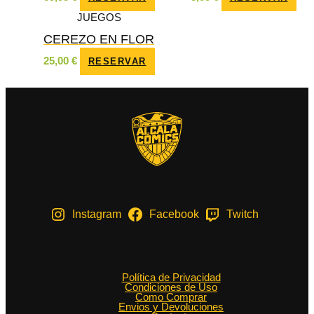
JUEGOS
CEREZO EN FLOR
25,00
€
RESERVAR
Instagram
Facebook
Twitch
Política de Privacidad
Condiciones de Uso
Como Comprar
Envios y Devoluciones