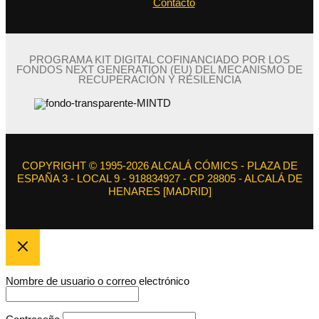
Contacto
PROGRAMA KIT DIGITAL COFINANCIADO POR LOS
FONDOS NEXT GENERATION (EU) DEL MECANISMO DE
RECUPERACIÓN Y RESILENCIA
COPYRIGHT © 1995-2026 ALCALÁ CÓMICS - PLAZA DE
ESPAÑA 3 - LOCAL 9 - 918834927 - CP 28805 - ALCALÁ DE
HENARES [MADRID]
Nombre de usuario o correo electrónico