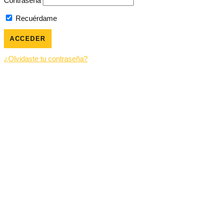
Contraseña
Recuérdame
¿Olvidaste tu contraseña?