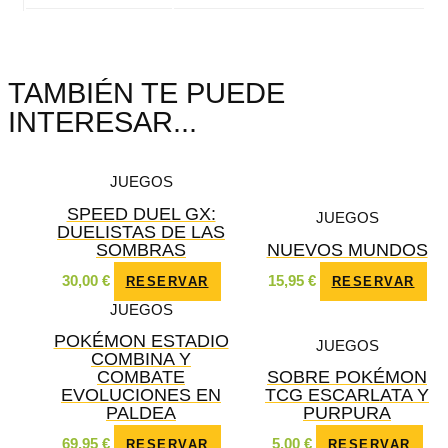
TAMBIÉN TE PUEDE
INTERESAR...
JUEGOS
SPEED DUEL GX:
JUEGOS
DUELISTAS DE LAS
SOMBRAS
NUEVOS MUNDOS
30,00
€
15,95
€
RESERVAR
RESERVAR
JUEGOS
POKÉMON ESTADIO
JUEGOS
COMBINA Y
COMBATE
SOBRE POKÉMON
EVOLUCIONES EN
TCG ESCARLATA Y
PALDEA
PURPURA
69,95
€
5,00
€
RESERVAR
RESERVAR