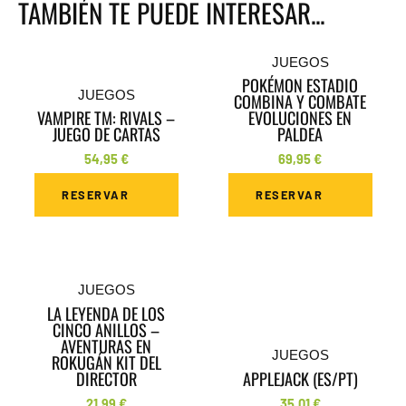
TAMBIÉN TE PUEDE INTERESAR...
JUEGOS
POKÉMON ESTADIO
JUEGOS
COMBINA Y COMBATE
VAMPIRE TM: RIVALS –
EVOLUCIONES EN
JUEGO DE CARTAS
PALDEA
54,95
€
69,95
€
RESERVAR
RESERVAR
JUEGOS
LA LEYENDA DE LOS
CINCO ANILLOS –
AVENTURAS EN
JUEGOS
ROKUGÁN KIT DEL
DIRECTOR
APPLEJACK (ES/PT)
21,99
€
35,01
€