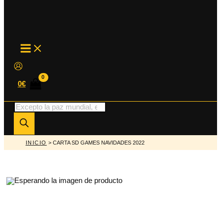
MAIN
MENU
0
€
Búsqueda
de
productos
INICIO
> CARTA SD GAMES NAVIDADES 2022