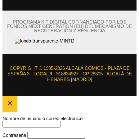
PROGRAMA KIT DIGITAL COFINANCIADO POR LOS
FONDOS NEXT GENERATION (EU) DEL MECANISMO DE
RECUPERACIÓN Y RESILENCIA
COPYRIGHT © 1995-2026 ALCALÁ CÓMICS - PLAZA DE
ESPAÑA 3 - LOCAL 9 - 918834927 - CP 28805 - ALCALÁ DE
HENARES [MADRID]
Nombre de usuario o correo electrónico
Contraseña