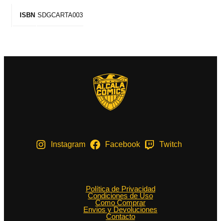
SDGCARTA003
ISBN
Instagram
Facebook
Twitch
Política de Privacidad
Condiciones de Uso
Como Comprar
Envios y Devoluciones
Contacto