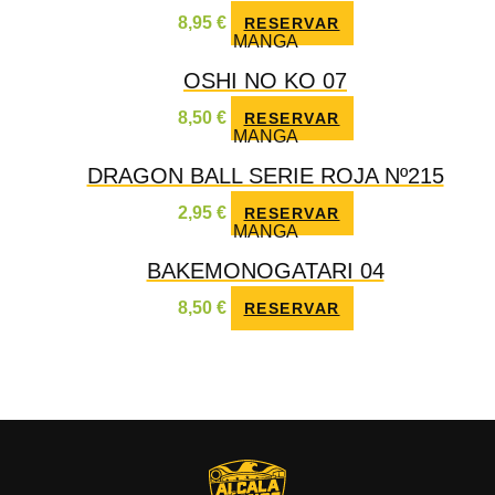
8,95
€
RESERVAR
MANGA
OSHI NO KO 07
8,50
€
RESERVAR
MANGA
DRAGON BALL SERIE ROJA Nº215
2,95
€
RESERVAR
MANGA
BAKEMONOGATARI 04
8,50
€
RESERVAR