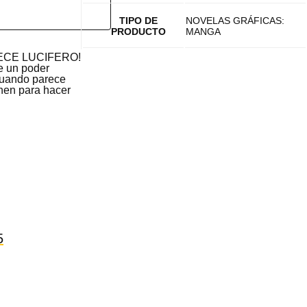
TIPO DE
NOVELAS GRÁFICAS:
PRODUCTO
MANGA
ECE LUCIFERO!
e un poder
 cuando parece
nen para hacer
5