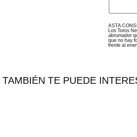
ASTA CONS
Los Toros Ne
abrumador que
que no hay f
frente al ene
TAMBIÉN TE PUEDE INTERES