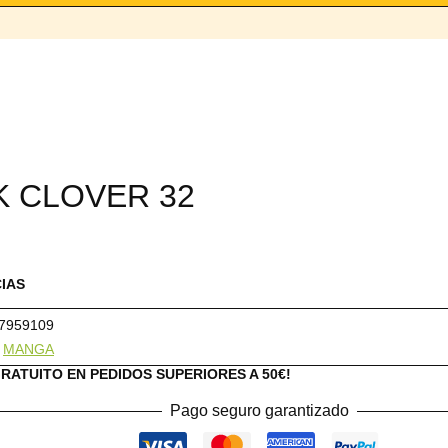
K CLOVER 32
CIAS
7959109
:
MANGA
GRATUITO EN PEDIDOS SUPERIORES A 50€!
Pago seguro garantizado