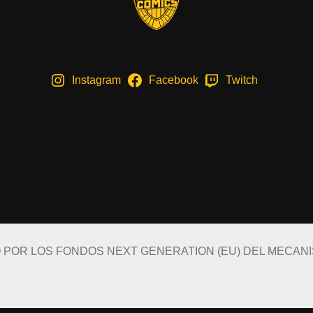
Instagram
Facebook
Twitch
O POR LOS FONDOS NEXT GENERATION (EU) DEL MECAN