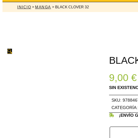
INICIO
>
MANGA
> BLACK CLOVER 32
🔍
BLAC
9,00
€
SIN EXISTEN
SKU:
978846
CATEGORÍA
¡ENVÍO 