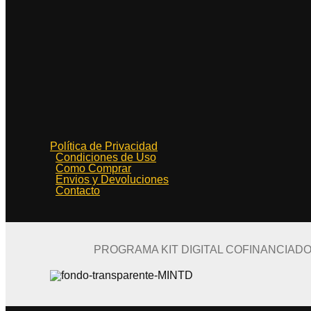
Política de Privacidad
Condiciones de Uso
Como Comprar
Envios y Devoluciones
Contacto
PROGRAMA KIT DIGITAL COFINANCIAD